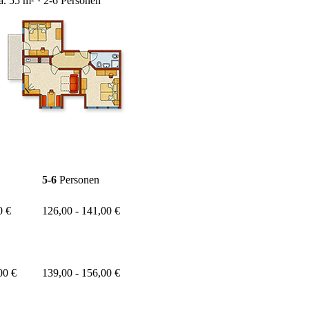
a. 55 m² · 2-6 Personen
5-6
Personen
0 €
126,00 - 141,00 €
00 €
139,00 - 156,00 €