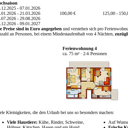
chsaison
.12.2025 - 07.01.2026
.01.2026 - 21.03.2026
100,00 €
125,00 - 150,
.07.2026 - 29.08.2026
.12.2026 - 09.01.2027
e Preise sind in Euro angegeben
und verstehen sich pro Ferienwohn
zahl an Personen, bei einem Mindestaufenthalt von 4 Nächten,
zuzügli
Ferienwohnung 4
ca. 75 m² · 2-6 Personen
ele Kleinigkeiten, die den Urlaub bei uns so besonders machen:
Viele Haustiere:
Kühe, Rinder, Schweine,
Auf Wuns
Hühner, Kätzchen, Hasen und ein Hund
Frische K