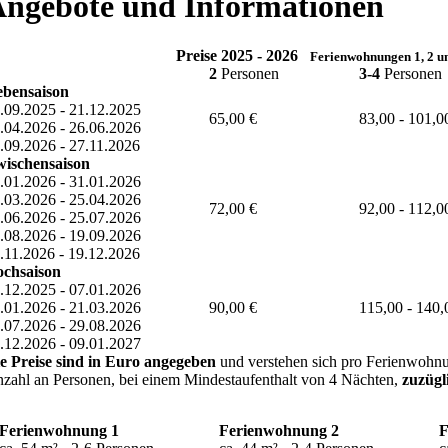
ngebote und Informationen
Preise 2025 - 2026
Ferienwohnungen 1, 2 u
2
Personen
3-4
Personen
bensaison
.09.2025 - 21.12.2025
65,00 €
83,00 - 101,0
.04.2026 - 26.06.2026
.09.2026 - 27.11.2026
ischensaison
.01.2026 - 31.01.2026
.03.2026 - 25.04.2026
72,00 €
92,00 - 112,0
.06.2026 - 25.07.2026
.08.2026 - 19.09.2026
.11.2026 - 19.12.2026
chsaison
.12.2025 - 07.01.2026
.01.2026 - 21.03.2026
90,00 €
115,00 - 140,
.07.2026 - 29.08.2026
.12.2026 - 09.01.2027
e Preise sind in Euro angegeben
und verstehen sich pro Ferienwohn
zahl an Personen, bei einem Mindestaufenthalt von 4 Nächten,
zuzügli
Ferienwohnung 1
Ferienwohnung 2
F