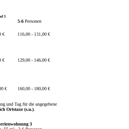
nd 3
5-6
Personen
0 €
116,00 - 131,00 €
0 €
129,00 - 146,00 €
00 €
160,00 - 180,00 €
ung und Tag für die angegebene
ch Ortstaxe (s.u.)
.
erienwohnung 3