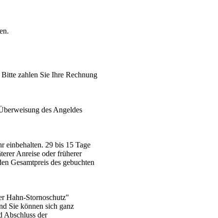
en.
 Bitte zahlen Sie Ihre Rechnung
d Überweisung des Angeldes
r einbehalten. 29 bis 15 Tage
erer Anreise oder früherer
den Gesamtpreis des gebuchten
ter Hahn-Stornoschutz"
nd Sie können sich ganz
d Abschluss der