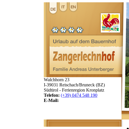
Walchhorn 23
I-39031 Reischach/Bruneck (BZ)
Südtirol - Ferienregion Kronplatz
Telefon:
(+39) 0474 548 190
E-Mail: