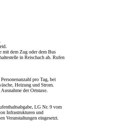
.
eid.
Sie mit dem Zug oder dem Bus
altestelle in Reischach ab. Rufen
 Personenanzahl pro Tag, bei
twäsche, Heizung und Strom.
t Ausnahme der Ortstaxe.
aufenthaltsabgabe, LG Nr. 9 vom
on Infrastrukturen und
hen Veranstaltungen eingesetzt.